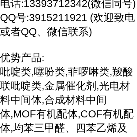
电话:13393712342(微信同号)
QQ号:3915211921 (欢迎致电
或者QQ、微信联系)
优势产品:
吡啶类,噻吩类,菲啰啉类,羧酸
联吡啶类,金属催化剂,光电材
料中间体,合成材料中间
体,MOF有机配体,COF有机配
体,均苯三甲醛、四苯乙烯及