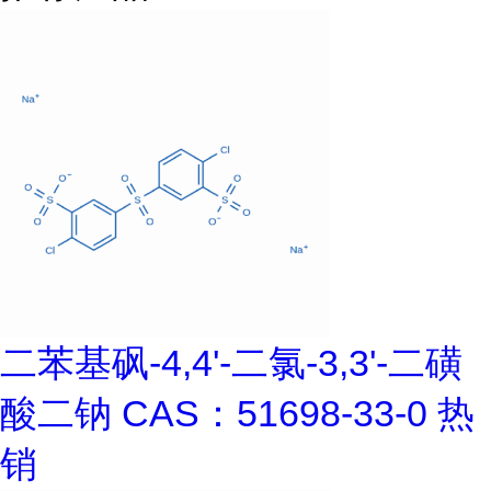
二苯基砜-4,4'-二氯-3,3'-二磺
酸二钠 CAS：51698-33-0 热
销