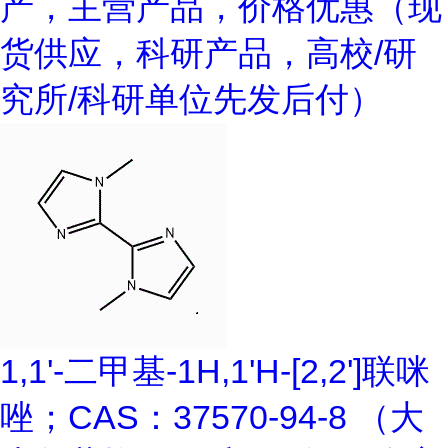
产，主营产品，价格优惠（现
货供应，科研产品，高校/研
究所/科研单位先发后付）
1,1'-二甲基-1H,1'H-[2,2']联咪
唑；CAS：37570-94-8 （大