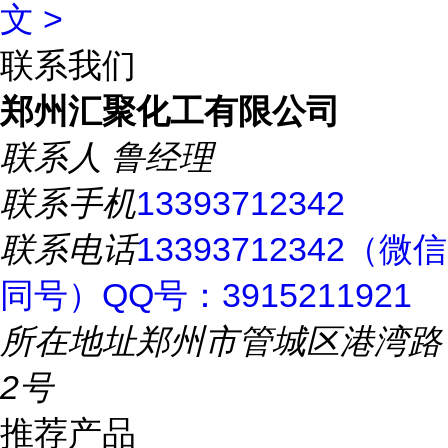
文 >
联系我们
郑州汇聚化工有限公司
联系人
鲁经理
联系手机
13393712342
联系电话
13393712342（微信
同号）QQ号：3915211921
所在地址
郑州市管城区港湾路
2号
推荐产品