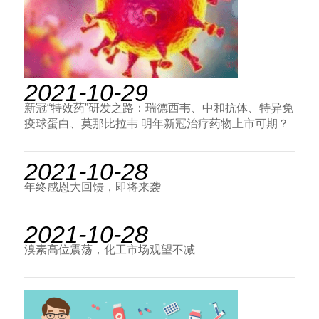
2021-10-29
新冠“特效药”研发之路：瑞德西韦、中和抗体、特异免
疫球蛋白、莫那比拉韦 明年新冠治疗药物上市可期？
2021-10-28
年终感恩大回馈，即将来袭
2021-10-28
溴素高位震荡，化工市场观望不减