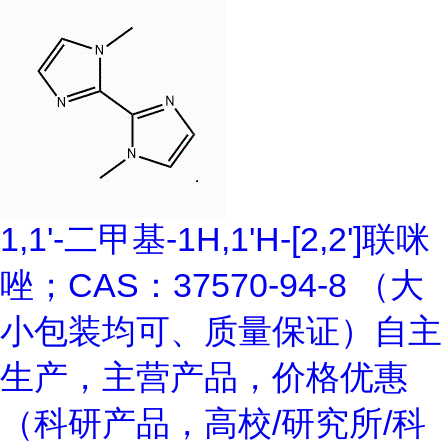
1,1'-二甲基-1H,1'H-[2,2']联咪
唑；CAS：37570-94-8 （大
小包装均可、质量保证）自主
生产，主营产品，价格优惠
（科研产品，高校/研究所/科