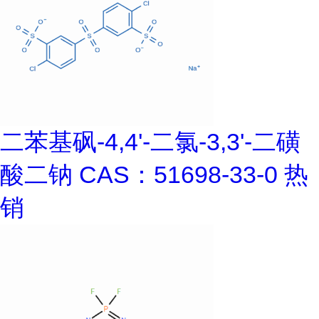
二苯基砜-4,4'-二氯-3,3'-二磺
酸二钠 CAS：51698-33-0 热
销