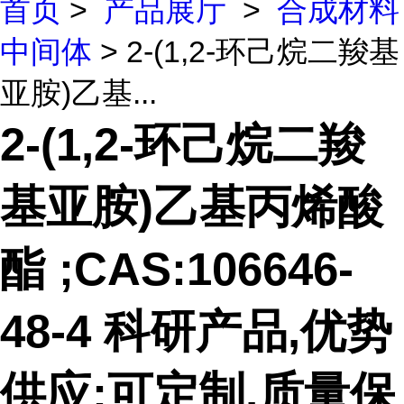
首页
>
产品展厅
>
合成材料
中间体
> 2-(1,2-环己烷二羧基
亚胺)乙基...
2-(1,2-环己烷二羧
基亚胺)乙基丙烯酸
酯 ;CAS:106646-
48-4 科研产品,优势
供应;可定制,质量保