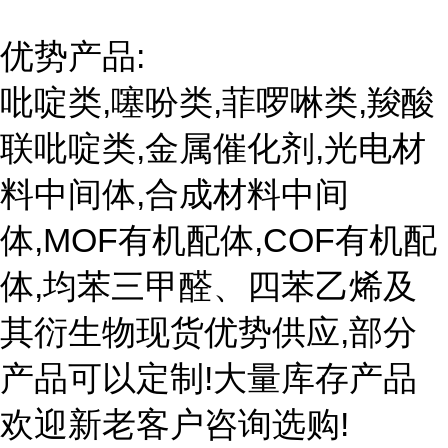
优势产品:
吡啶类,噻吩类,菲啰啉类,羧酸
联吡啶类,金属催化剂,光电材
料中间体,合成材料中间
体,MOF有机配体,COF有机配
体,均苯三甲醛、四苯乙烯及
其衍生物现货优势供应,部分
产品可以定制!大量库存产品
欢迎新老客户咨询选购!