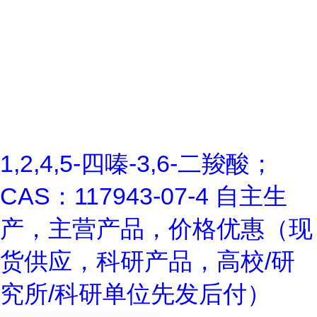
1,2,4,5-四嗪-3,6-二羧酸；
CAS：117943-07-4 自主生
产，主营产品，价格优惠（现
货供应，科研产品，高校/研
究所/科研单位先发后付）