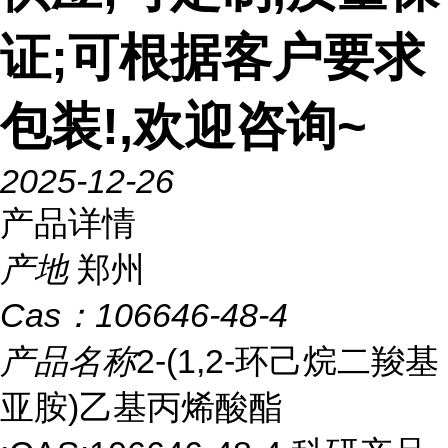
证;可根据客户要求
包装!,欢迎咨询~
2025-12-26
产品详情
产地
郑州
Cas：
106646-48-4
产品名称
2-(1,2-环己烷二羧基
亚胺)乙基丙烯酸酯