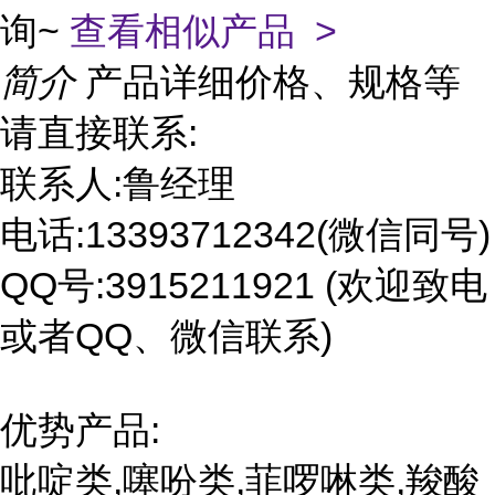
询~
查看相似产品 >
简介
产品详细价格、规格等
请直接联系:
联系人:鲁经理
电话:13393712342(微信同号)
QQ号:3915211921 (欢迎致电
或者QQ、微信联系)
优势产品:
吡啶类,噻吩类,菲啰啉类,羧酸