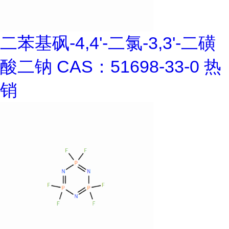
二苯基砜-4,4'-二氯-3,3'-二磺
酸二钠 CAS：51698-33-0 热
销