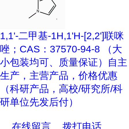
1,1'-二甲基-1H,1'H-[2,2']联咪
唑；CAS：37570-94-8 （大
小包装均可、质量保证）自主
生产，主营产品，价格优惠
（科研产品，高校/研究所/科
研单位先发后付）
在线留言
拨打电话