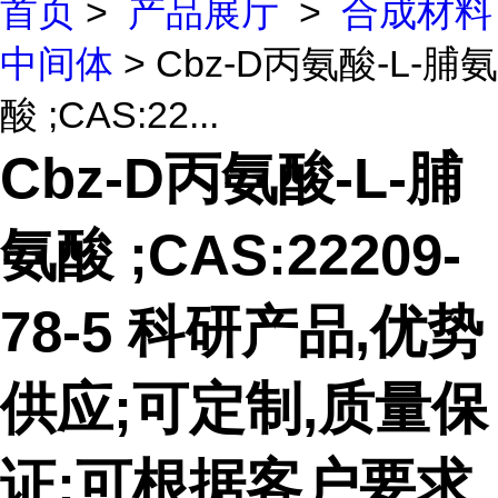
首页
>
产品展厅
>
合成材料
中间体
> Cbz-D丙氨酸-L-脯氨
酸 ;CAS:22...
Cbz-D丙氨酸-L-脯
氨酸 ;CAS:22209-
78-5 科研产品,优势
供应;可定制,质量保
证;可根据客户要求