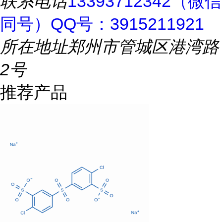
联系电话
13393712342（微信
同号）QQ号：3915211921
所在地址
郑州市管城区港湾路
2号
推荐产品