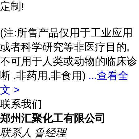
定制!
(注:所售产品仅用于工业应用
或者科学研究等非医疗目的,
不可用于人类或动物的临床诊
断 ,非药用,非食用)
...
查看全
文 >
联系我们
郑州汇聚化工有限公司
联系人
鲁经理