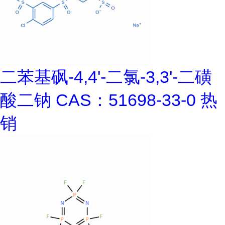
二苯基砜-4,4'-二氯-3,3'-二磺
酸二钠 CAS：51698-33-0 热
销