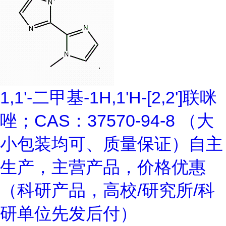
1,1'-二甲基-1H,1'H-[2,2']联咪
唑；CAS：37570-94-8 （大
小包装均可、质量保证）自主
生产，主营产品，价格优惠
（科研产品，高校/研究所/科
研单位先发后付）