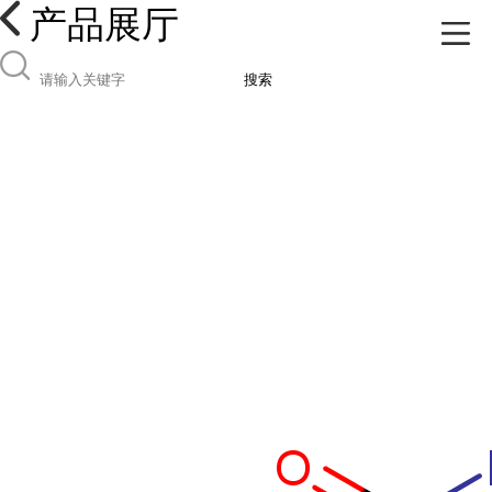
产品展厅
搜索