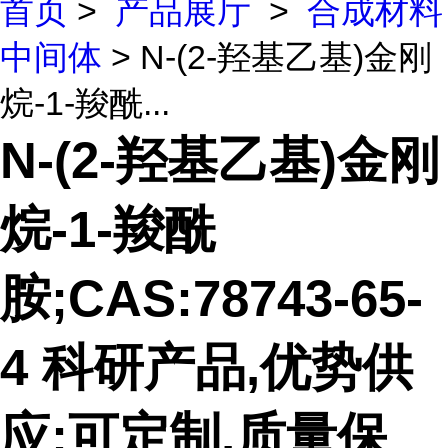
首页
>
产品展厅
>
合成材料
中间体
> N-(2-羟基乙基)金刚
烷-1-羧酰...
N-(2-羟基乙基)金刚
烷-1-羧酰
胺;CAS:78743-65-
4 科研产品,优势供
应;可定制,质量保