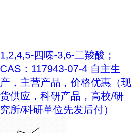
1,2,4,5-四嗪-3,6-二羧酸；
CAS：117943-07-4 自主生
产，主营产品，价格优惠（现
货供应，科研产品，高校/研
究所/科研单位先发后付）