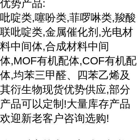
优势产品:
吡啶类,噻吩类,菲啰啉类,羧酸
联吡啶类,金属催化剂,光电材
料中间体,合成材料中间
体,MOF有机配体,COF有机配
体,均苯三甲醛、四苯乙烯及
其衍生物现货优势供应,部分
产品可以定制!大量库存产品
欢迎新老客户咨询选购!