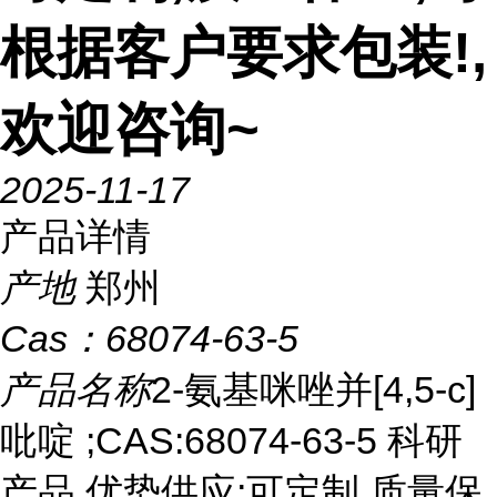
根据客户要求包装!,
欢迎咨询~
2025-11-17
产品详情
产地
郑州
Cas：
68074-63-5
产品名称
2-氨基咪唑并[4,5-c]
吡啶 ;CAS:68074-63-5 科研
产品,优势供应;可定制,质量保