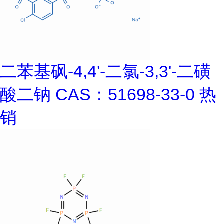
二苯基砜-4,4'-二氯-3,3'-二磺
酸二钠 CAS：51698-33-0 热
销