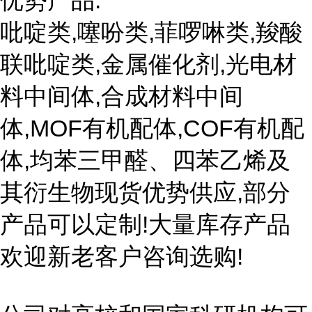
优势产品:
吡啶类,噻吩类,菲啰啉类,羧酸
联吡啶类,金属催化剂,光电材
料中间体,合成材料中间
体,MOF有机配体,COF有机配
体,均苯三甲醛、四苯乙烯及
其衍生物现货优势供应,部分
产品可以定制!大量库存产品
欢迎新老客户咨询选购!