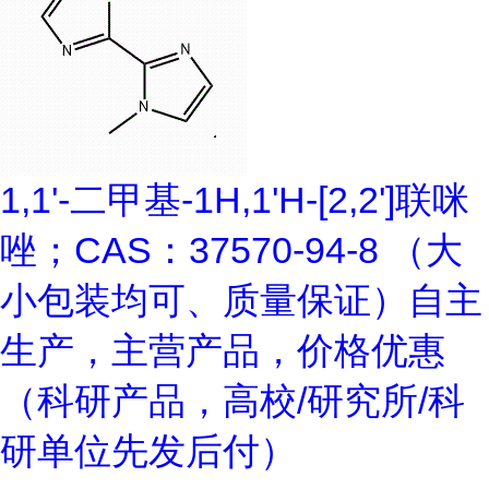
1,1'-二甲基-1H,1'H-[2,2']联咪
唑；CAS：37570-94-8 （大
小包装均可、质量保证）自主
生产，主营产品，价格优惠
（科研产品，高校/研究所/科
研单位先发后付）