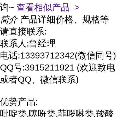
询~
查看相似产品 >
简介
产品详细价格、规格等
请直接联系:
联系人:鲁经理
电话:13393712342(微信同号)
QQ号:3915211921 (欢迎致电
或者QQ、微信联系)
优势产品:
吡啶类,噻吩类,菲啰啉类,羧酸