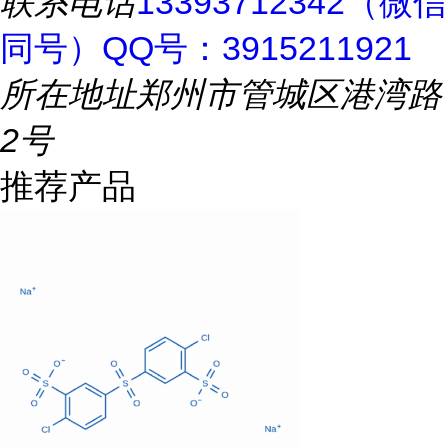
联系电话
13393712342（微信
同号）QQ号：3915211921
所在地址
郑州市管城区港湾路
2号
推荐产品