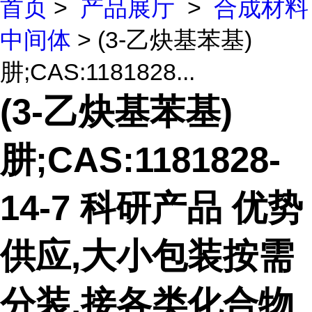
首页
>
产品展厅
>
合成材料
中间体
> (3-乙炔基苯基)
肼;CAS:1181828...
(3-乙炔基苯基)
肼;CAS:1181828-
14-7 科研产品 优势
供应,大小包装按需
分装,接各类化合物