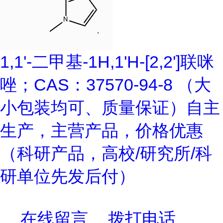
1,1'-二甲基-1H,1'H-[2,2']联咪
唑；CAS：37570-94-8 （大
小包装均可、质量保证）自主
生产，主营产品，价格优惠
（科研产品，高校/研究所/科
研单位先发后付）
在线留言
拨打电话