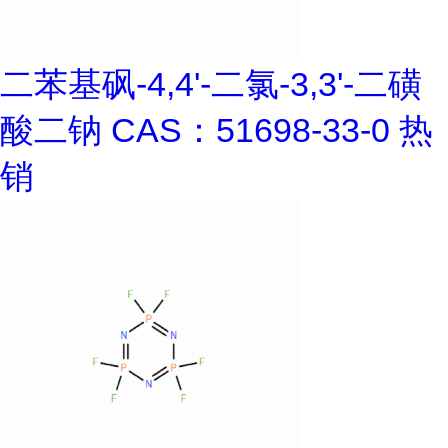
二苯基砜-4,4'-二氯-3,3'-二磺
酸二钠 CAS：51698-33-0 热
销