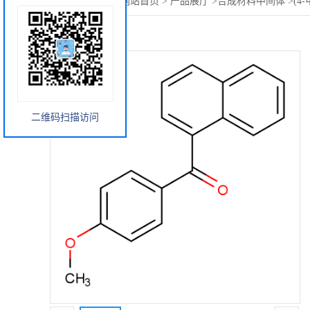
您当前的位置：
网站首页
>
产品展厅
>
合成材料中间体
>
(4
二维码扫描访问