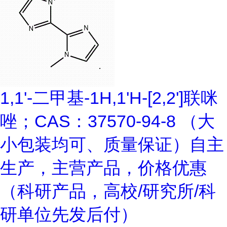
1,1'-二甲基-1H,1'H-[2,2']联咪
唑；CAS：37570-94-8 （大
小包装均可、质量保证）自主
生产，主营产品，价格优惠
（科研产品，高校/研究所/科
研单位先发后付）