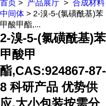
首页
>
产品展厅
>
合成材料
中间体
> 2-溴-5-(氯磺酰基)苯
甲酸甲酯,...
2-溴-5-(氯磺酰基)苯
甲酸甲
酯,CAS:924867-87-
8 科研产品 优势供
应,大小包装按需分