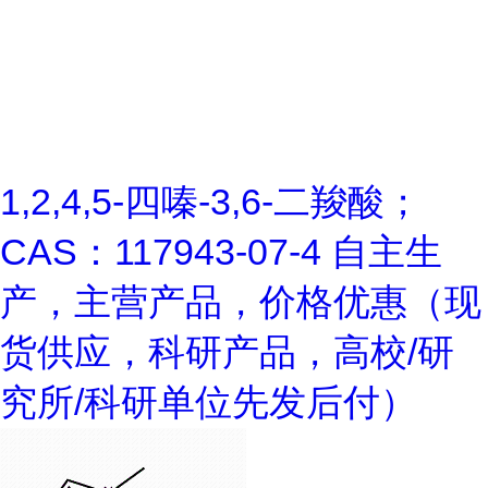
1,2,4,5-四嗪-3,6-二羧酸；
CAS：117943-07-4 自主生
产，主营产品，价格优惠（现
货供应，科研产品，高校/研
究所/科研单位先发后付）