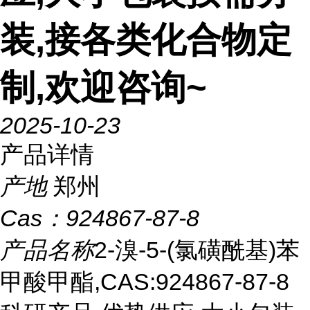
装,接各类化合物定
制,欢迎咨询~
2025-10-23
产品详情
产地
郑州
Cas：
924867-87-8
产品名称
2-溴-5-(氯磺酰基)苯
甲酸甲酯,CAS:924867-87-8