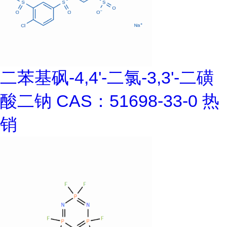
二苯基砜-4,4'-二氯-3,3'-二磺
酸二钠 CAS：51698-33-0 热
销