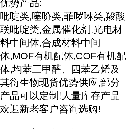
优势产品:
吡啶类,噻吩类,菲啰啉类,羧酸
联吡啶类,金属催化剂,光电材
料中间体,合成材料中间
体,MOF有机配体,COF有机配
体,均苯三甲醛、四苯乙烯及
其衍生物现货优势供应,部分
产品可以定制!大量库存产品
欢迎新老客户咨询选购!