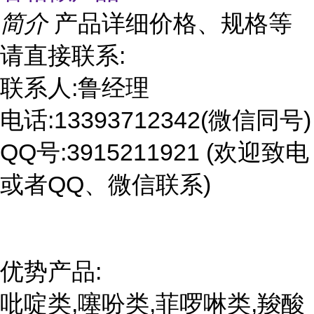
简介
产品详细价格、规格等
请直接联系:
联系人:鲁经理
电话:13393712342(微信同号)
QQ号:3915211921 (欢迎致电
或者QQ、微信联系)
优势产品:
吡啶类,噻吩类,菲啰啉类,羧酸