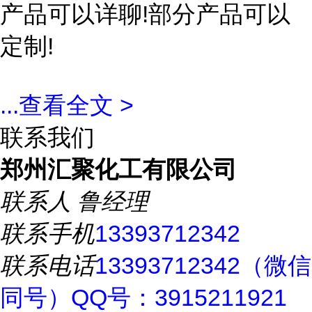
产品可以详聊!部分产品可以
定制!
...
查看全文 >
联系我们
郑州汇聚化工有限公司
联系人
鲁经理
联系手机
13393712342
联系电话
13393712342（微信
同号）QQ号：3915211921