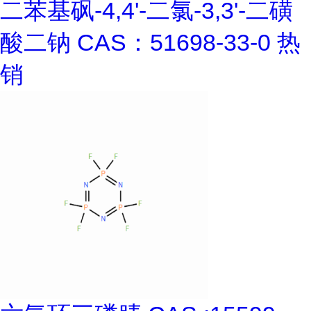
二苯基砜-4,4'-二氯-3,3'-二磺
酸二钠 CAS：51698-33-0 热
销