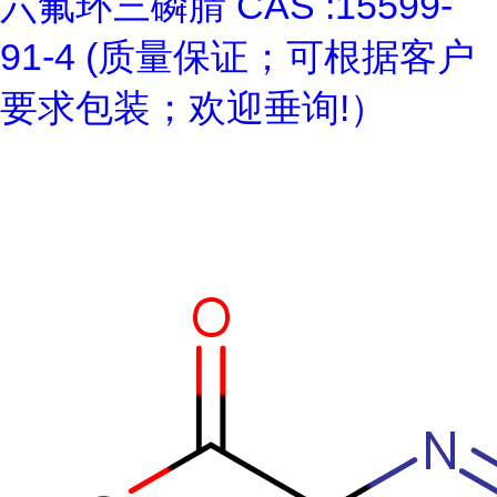
六氟环三磷腈 CAS :15599-
91-4 (质量保证；可根据客户
要求包装；欢迎垂询!）