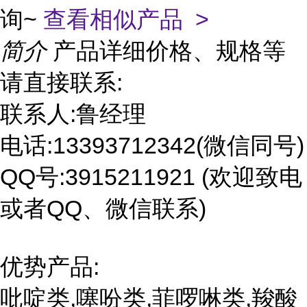
询~
查看相似产品 >
简介
产品详细价格、规格等
请直接联系:
联系人:鲁经理
电话:13393712342(微信同号)
QQ号:3915211921 (欢迎致电
或者QQ、微信联系)
优势产品:
吡啶类,噻吩类,菲啰啉类,羧酸