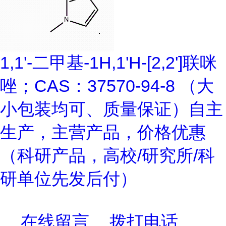
1,1'-二甲基-1H,1'H-[2,2']联咪
唑；CAS：37570-94-8 （大
小包装均可、质量保证）自主
生产，主营产品，价格优惠
（科研产品，高校/研究所/科
研单位先发后付）
在线留言
拨打电话