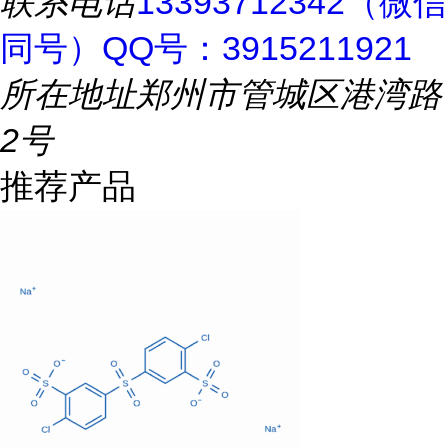
联系电话
13393712342（微信
同号）QQ号：3915211921
所在地址
郑州市管城区港湾路
2号
推荐产品