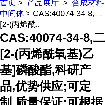
首页
>
产品展厅
>
合成材料
中间体
> CAS:40074-34-8,二
[2-(丙烯酰...
CAS:40074-34-8,二
[2-(丙烯酰氧基)乙
基]磷酸酯,科研产
品,优势供应;可定
制,质量保证;可根据