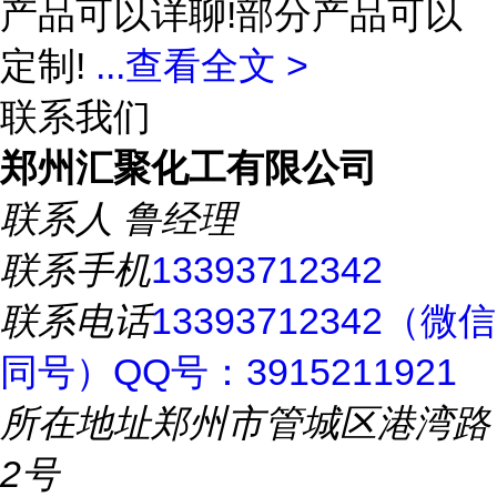
产品可以详聊!部分产品可以
定制!
...
查看全文 >
联系我们
郑州汇聚化工有限公司
联系人
鲁经理
联系手机
13393712342
联系电话
13393712342（微信
同号）QQ号：3915211921
所在地址
郑州市管城区港湾路
2号