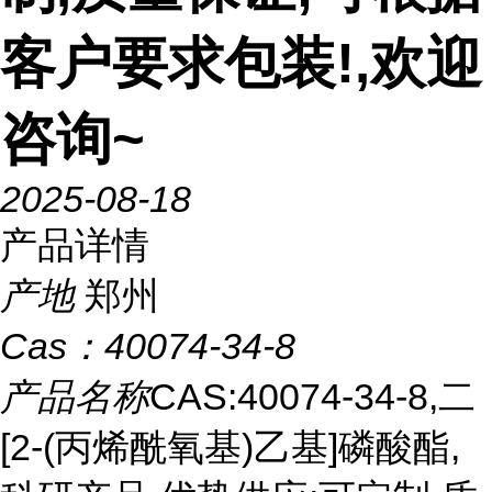
客户要求包装!,欢迎
咨询~
2025-08-18
产品详情
产地
郑州
Cas：
40074-34-8
产品名称
CAS:40074-34-8,二
[2-(丙烯酰氧基)乙基]磷酸酯,