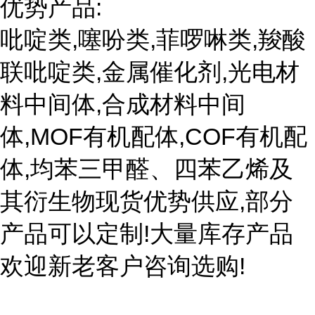
优势产品:
吡啶类,噻吩类,菲啰啉类,羧酸
联吡啶类,金属催化剂,光电材
料中间体,合成材料中间
体,MOF有机配体,COF有机配
体,均苯三甲醛、四苯乙烯及
其衍生物现货优势供应,部分
产品可以定制!大量库存产品
欢迎新老客户咨询选购!