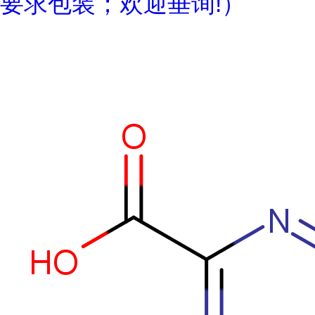
要求包装；欢迎垂询!）