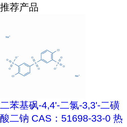
推荐产品
二苯基砜-4,4'-二氯-3,3'-二磺
酸二钠 CAS：51698-33-0 热