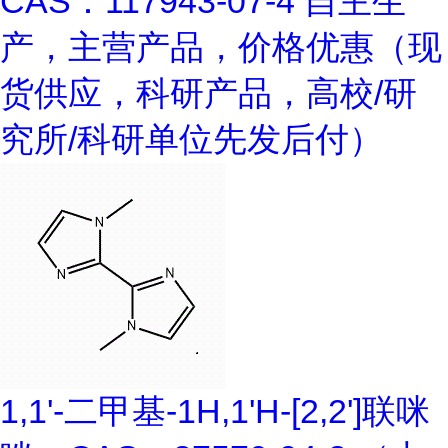
CAS：117943-07-4 自主生
产，主营产品，价格优惠（现
货供应，科研产品，高校/研
究所/科研单位先发后付）
1,1'-二甲基-1H,1'H-[2,2']联咪