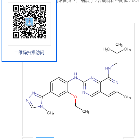
您当前的位置：
网站首页
>
产品展厅
>
合成材料中间体
>
BO
二维码扫描访问