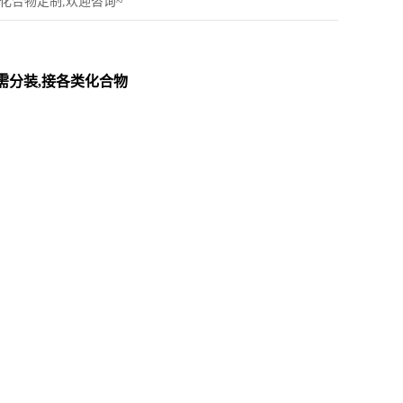
接各类化合物定制,欢迎咨询~
包装按需分装,接各类化合物