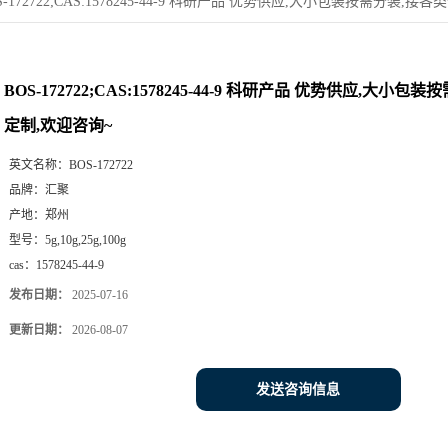
S-172722;CAS:1578245-44-9 科研产品 优势供应,大小包装按需分装,
BOS-172722;CAS:1578245-44-9 科研产品 优势供应,大小
定制,欢迎咨询~
英文名称：
BOS-172722
品牌：
汇聚
产地：
郑州
型号：
5g,10g,25g,100g
cas：
1578245-44-9
发布日期：
2025-07-16
更新日期：
2026-08-07
发送咨询信息