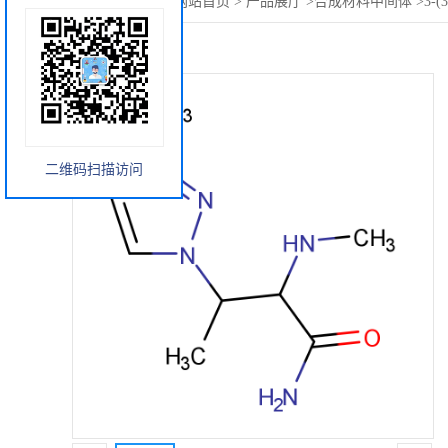
您当前的位置：
网站首页
>
产品展厅
>
合成材料中间体
>
3-
二维码扫描访问