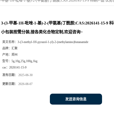
(3-甲基-1H-吡唑-1-基)-2-(甲氨基)丁酰胺;CAS:2026141-15-9 
3-(3-甲基-1H-吡唑-1-基)-2-(甲氨基)丁酰胺;CAS:2026141-15
小包装按需分装,接各类化合物定制,欢迎咨询~
英文名称：
3-(3-methyl-1H-pyrazol-1-yl)-2-(methylamino)butanamide
品牌：
汇聚
产地：
郑州
型号：
5g,10g,25g,100g,1kg
cas：
2026141-15-9
发布日期：
2025-06-30
更新日期：
2026-08-07
发送咨询信息