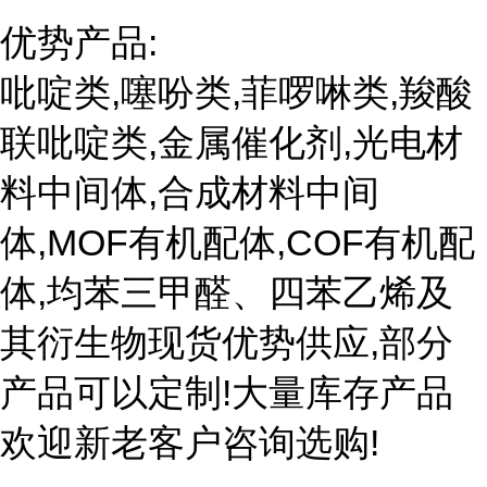
优势产品:
吡啶类,噻吩类,菲啰啉类,羧酸
联吡啶类,金属催化剂,光电材
料中间体,合成材料中间
体,MOF有机配体,COF有机配
体,均苯三甲醛、四苯乙烯及
其衍生物现货优势供应,部分
产品可以定制!大量库存产品
欢迎新老客户咨询选购!