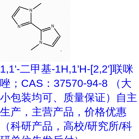
1,1'-二甲基-1H,1'H-[2,2']联咪
唑；CAS：37570-94-8 （大
小包装均可、质量保证）自主
生产，主营产品，价格优惠
（科研产品，高校/研究所/科