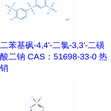
二苯基砜-4,4'-二氯-3,3'-二磺
酸二钠 CAS：51698-33-0 热
销