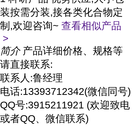
装按需分装,接各类化合物定
制,欢迎咨询~
查看相似产品
>
简介
产品详细价格、规格等
请直接联系:
联系人:鲁经理
电话:13393712342(微信同号)
QQ号:3915211921 (欢迎致电
或者QQ、微信联系)