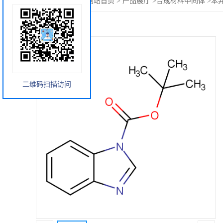
您当前的位置：
网站首页
>
产品展厅
>
合成材料中间体
>
苯并
二维码扫描访问