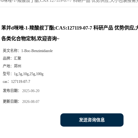
d咪唑-1-羧酸叔丁酯;CAS:127119-07-7 科研产品 优势供应,大小包
苯并d咪唑-1-羧酸叔丁酯;CAS:127119-07-7 科研产品 优势供
各类化合物定制,欢迎咨询~
英文名称：
1-Boc-Benzimidazole
品牌：
汇聚
产地：
郑州
型号：
1g,5g,10g,25g,100g
cas：
127119-07-7
发布日期：
2025-06-20
更新日期：
2026-08-07
发送咨询信息