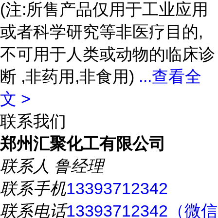
(注:所售产品仅用于工业应用
或者科学研究等非医疗目的,
不可用于人类或动物的临床诊
断 ,非药用,非食用)
...
查看全
文 >
联系我们
郑州汇聚化工有限公司
联系人
鲁经理
联系手机
13393712342
联系电话
13393712342（微信