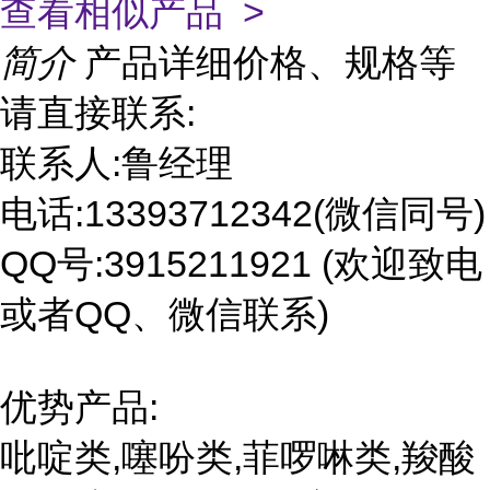
查看相似产品 >
简介
产品详细价格、规格等
请直接联系:
联系人:鲁经理
电话:13393712342(微信同号)
QQ号:3915211921 (欢迎致电
或者QQ、微信联系)
优势产品:
吡啶类,噻吩类,菲啰啉类,羧酸