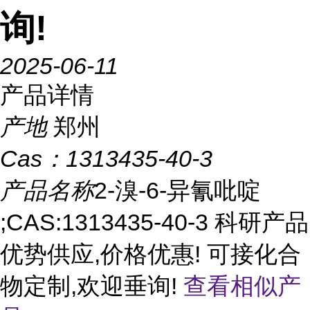
询!
2025-06-11
产品详情
产地
郑州
Cas：
1313435-40-3
产品名称
2-溴-6-异氰吡啶
;CAS:1313435-40-3 科研产品
优势供应,价格优惠! 可接化合
物定制,欢迎垂询!
查看相似产