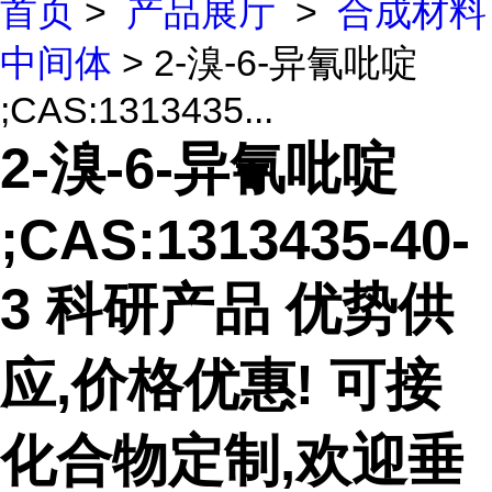
首页
>
产品展厅
>
合成材料
中间体
> 2-溴-6-异氰吡啶
;CAS:1313435...
2-溴-6-异氰吡啶
;CAS:1313435-40-
3 科研产品 优势供
应,价格优惠! 可接
化合物定制,欢迎垂