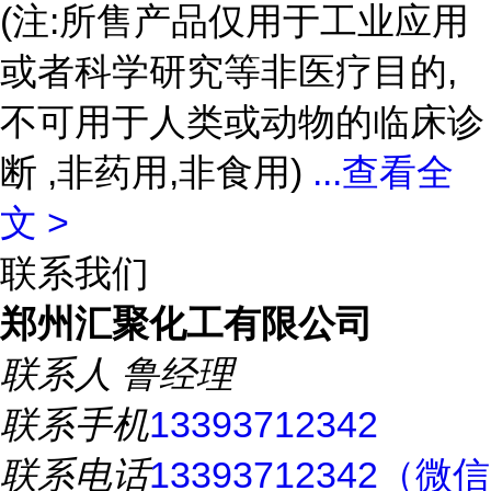
(注:所售产品仅用于工业应用
或者科学研究等非医疗目的,
不可用于人类或动物的临床诊
断 ,非药用,非食用)
...
查看全
文 >
联系我们
郑州汇聚化工有限公司
联系人
鲁经理
联系手机
13393712342
联系电话
13393712342（微信