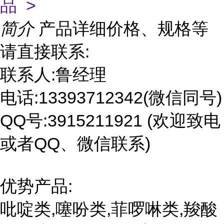
品 >
简介
产品详细价格、规格等
请直接联系:
联系人:鲁经理
电话:13393712342(微信同号)
QQ号:3915211921 (欢迎致电
或者QQ、微信联系)
优势产品:
吡啶类,噻吩类,菲啰啉类,羧酸