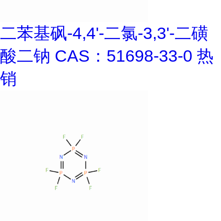
二苯基砜-4,4'-二氯-3,3'-二磺
酸二钠 CAS：51698-33-0 热
销