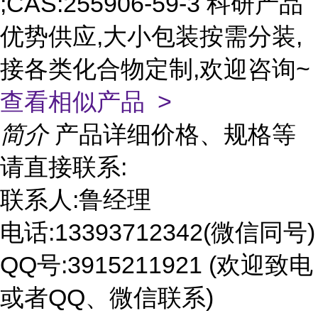
;CAS:255906-59-3 科研产品
优势供应,大小包装按需分装,
接各类化合物定制,欢迎咨询~
查看相似产品 >
简介
产品详细价格、规格等
请直接联系:
联系人:鲁经理
电话:13393712342(微信同号)
QQ号:3915211921 (欢迎致电
或者QQ、微信联系)