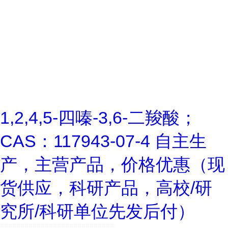
1,2,4,5-四嗪-3,6-二羧酸；
CAS：117943-07-4 自主生
产，主营产品，价格优惠（现
货供应，科研产品，高校/研
究所/科研单位先发后付）