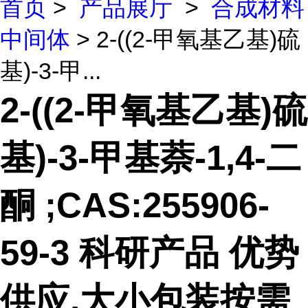
首页
>
产品展厅
>
合成材料
中间体
> 2-((2-甲氧基乙基)硫
基)-3-甲...
2-((2-甲氧基乙基)硫
基)-3-甲基萘-1,4-二
酮 ;CAS:255906-
59-3 科研产品 优势
供应,大小包装按需