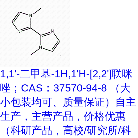
1,1'-二甲基-1H,1'H-[2,2']联咪
唑；CAS：37570-94-8 （大
小包装均可、质量保证）自主
生产，主营产品，价格优惠
（科研产品，高校/研究所/科