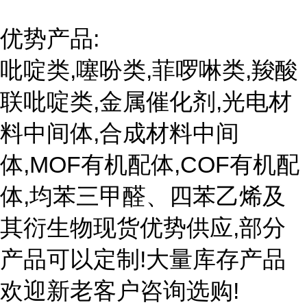
优势产品:
吡啶类,噻吩类,菲啰啉类,羧酸
联吡啶类,金属催化剂,光电材
料中间体,合成材料中间
体,MOF有机配体,COF有机配
体,均苯三甲醛、四苯乙烯及
其衍生物现货优势供应,部分
产品可以定制!大量库存产品
欢迎新老客户咨询选购!