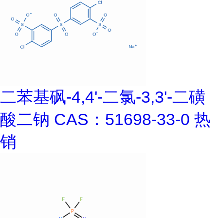
二苯基砜-4,4'-二氯-3,3'-二磺
酸二钠 CAS：51698-33-0 热
销