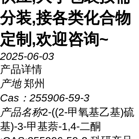
分装,接各类化合物
定制,欢迎咨询~
2025-06-03
产品详情
产地
郑州
Cas：
255906-59-3
产品名称
2-((2-甲氧基乙基)硫
基)-3-甲基萘-1,4-二酮