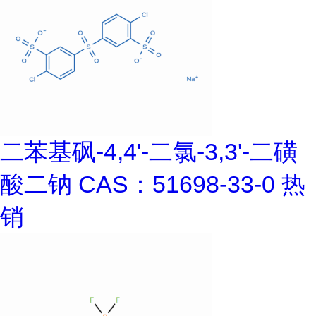
二苯基砜-4,4'-二氯-3,3'-二磺
酸二钠 CAS：51698-33-0 热
销