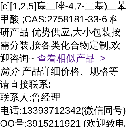
[c][1,2,5]噻二唑-4,7-二基)二苯
甲酸 ;CAS:2758181-33-6 科
研产品 优势供应,大小包装按
需分装,接各类化合物定制,欢
迎咨询~
查看相似产品 >
简介
产品详细价格、规格等
请直接联系:
联系人:鲁经理
电话:13393712342(微信同号)
QQ号:3915211921 (欢迎致电