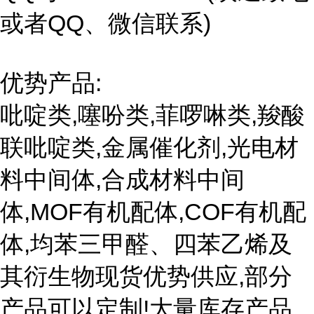
或者QQ、微信联系)
优势产品:
吡啶类,噻吩类,菲啰啉类,羧酸
联吡啶类,金属催化剂,光电材
料中间体,合成材料中间
体,MOF有机配体,COF有机配
体,均苯三甲醛、四苯乙烯及
其衍生物现货优势供应,部分
产品可以定制!大量库存产品