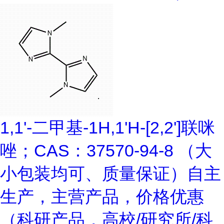
1,1'-二甲基-1H,1'H-[2,2']联咪
唑；CAS：37570-94-8 （大
小包装均可、质量保证）自主
生产，主营产品，价格优惠
（科研产品，高校/研究所/科