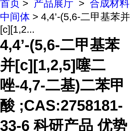
首页
>
产品展厅
>
合成材料
中间体
> 4,4’-(5,6-二甲基苯并
[c][1,2...
4,4’-(5,6-二甲基苯
并[c][1,2,5]噻二
唑-4,7-二基)二苯甲
酸 ;CAS:2758181-
33-6 科研产品 优势