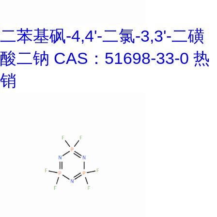
二苯基砜-4,4'-二氯-3,3'-二磺
酸二钠 CAS：51698-33-0 热
销