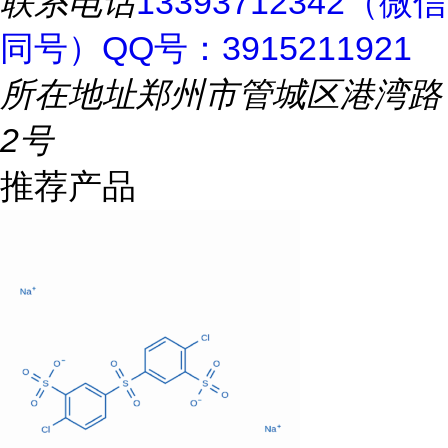
联系电话
13393712342（微信
同号）QQ号：3915211921
所在地址
郑州市管城区港湾路
2号
推荐产品