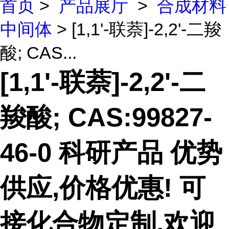
首页
>
产品展厅
>
合成材料
中间体
> [1,1'-联萘]-2,2'-二羧
酸; CAS...
[1,1'-联萘]-2,2'-二
羧酸; CAS:99827-
46-0 科研产品 优势
供应,价格优惠! 可
接化合物定制,欢迎