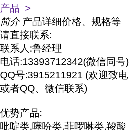
产品 >
简介
产品详细价格、规格等
请直接联系:
联系人:鲁经理
电话:13393712342(微信同号)
QQ号:3915211921 (欢迎致电
或者QQ、微信联系)
优势产品:
吡啶类,噻吩类,菲啰啉类,羧酸