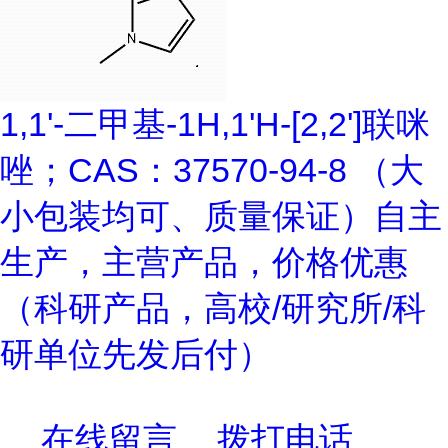
1,1'-二甲基-1H,1'H-[2,2']联咪
唑；CAS：37570-94-8 （大
小包装均可、质量保证）自主
生产，主营产品，价格优惠
（科研产品，高校/研究所/科
研单位先发后付）
在线留言
拨打电话