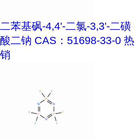
二苯基砜-4,4'-二氯-3,3'-二磺
酸二钠 CAS：51698-33-0 热
销