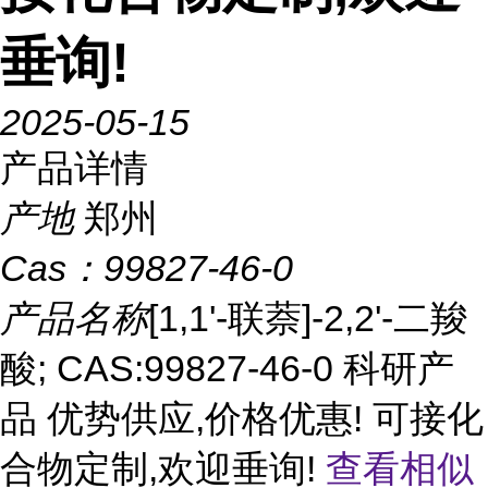
垂询!
2025-05-15
产品详情
产地
郑州
Cas：
99827-46-0
产品名称
[1,1'-联萘]-2,2'-二羧
酸; CAS:99827-46-0 科研产
品 优势供应,价格优惠! 可接化
合物定制,欢迎垂询!
查看相似