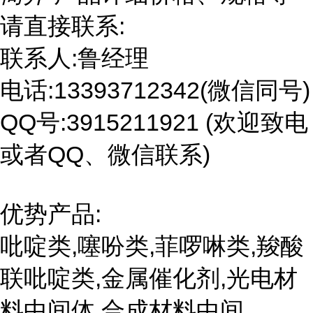
请直接联系:
联系人:鲁经理
电话:13393712342(微信同号)
QQ号:3915211921 (欢迎致电
或者QQ、微信联系)
优势产品:
吡啶类,噻吩类,菲啰啉类,羧酸
联吡啶类,金属催化剂,光电材
料中间体,合成材料中间