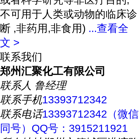
不可用于人类或动物的临床诊
断 ,非药用,非食用)
...
查看全
文 >
联系我们
郑州汇聚化工有限公司
联系人
鲁经理
联系手机
13393712342
联系电话
13393712342（微信
同号）QQ号：3915211921