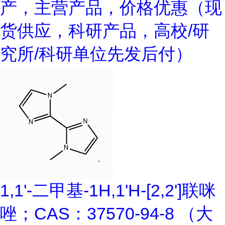
产，主营产品，价格优惠（现
货供应，科研产品，高校/研
究所/科研单位先发后付）
1,1'-二甲基-1H,1'H-[2,2']联咪
唑；CAS：37570-94-8 （大