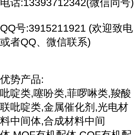
电话:13393712342(微信同号)
QQ号:3915211921 (欢迎致电
或者QQ、微信联系)
优势产品:
吡啶类,噻吩类,菲啰啉类,羧酸
联吡啶类,金属催化剂,光电材
料中间体,合成材料中间
体,MOF有机配体,COF有机配