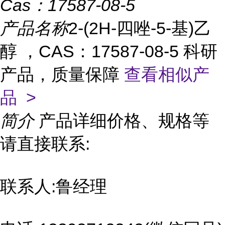
Cas：
17587-08-5
产品名称
2-(2H-四唑-5-基)乙
醇 ，CAS：17587-08-5 科研
产品，质量保障
查看相似产
品 >
简介
产品详细价格、规格等
请直接联系:
联系人:鲁经理