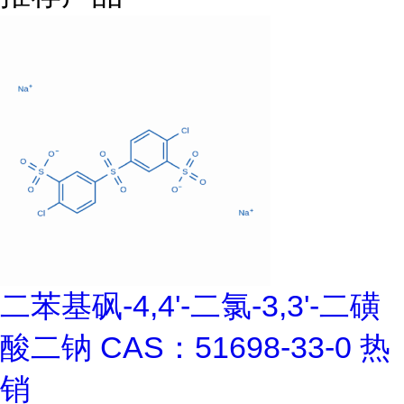
二苯基砜-4,4'-二氯-3,3'-二磺
酸二钠 CAS：51698-33-0 热
销