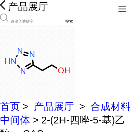
产品展厅
搜索
首页
>
产品展厅
>
合成材料
中间体
> 2-(2H-四唑-5-基)乙