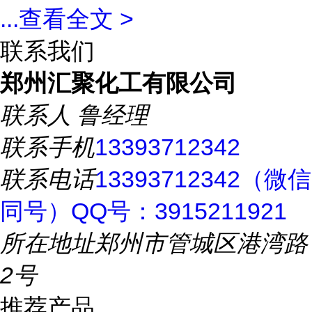
...
查看全文 >
联系我们
郑州汇聚化工有限公司
联系人
鲁经理
联系手机
13393712342
联系电话
13393712342（微信
同号）QQ号：3915211921
所在地址
郑州市管城区港湾路
2号
推荐产品