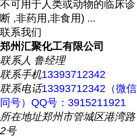
不可用于人类或动物的临床诊
断 ,非药用,非食用)
...
联系我们
郑州汇聚化工有限公司
联系人
鲁经理
联系手机
13393712342
联系电话
13393712342（微信
同号）QQ号：3915211921
所在地址
郑州市管城区港湾路
2号