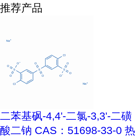
推荐产品
二苯基砜-4,4'-二氯-3,3'-二磺
酸二钠 CAS：51698-33-0 热