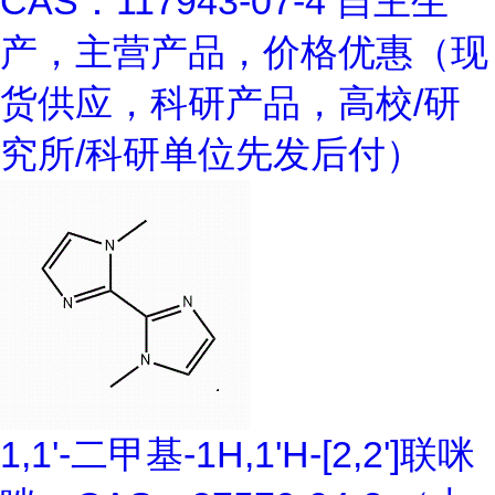
CAS：117943-07-4 自主生
产，主营产品，价格优惠（现
货供应，科研产品，高校/研
究所/科研单位先发后付）
1,1'-二甲基-1H,1'H-[2,2']联咪