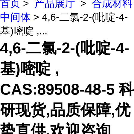
首页
>
产品展厅
>
合成材料
中间体
> 4,6-二氯-2-(吡啶-4-
基)嘧啶 ,...
4,6-二氯-2-(吡啶-4-
基)嘧啶 ,
CAS:89508-48-5 科
研现货,品质保障,优
势直供,欢迎咨询