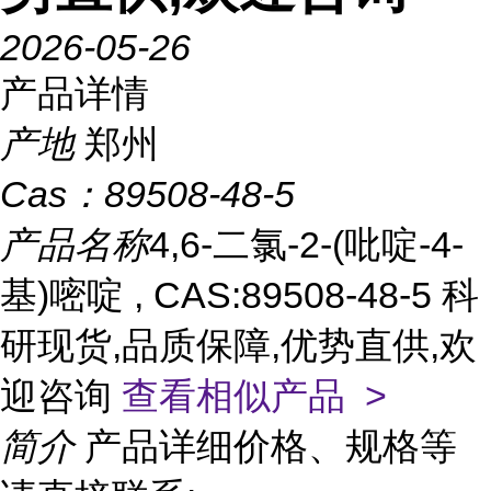
2026-05-26
产品详情
产地
郑州
Cas：
89508-48-5
产品名称
4,6-二氯-2-(吡啶-4-
基)嘧啶 , CAS:89508-48-5 科
研现货,品质保障,优势直供,欢
迎咨询
查看相似产品 >
简介
产品详细价格、规格等