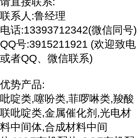
请直接联系:
联系人:鲁经理
电话:13393712342(微信同号)
QQ号:3915211921 (欢迎致电
或者QQ、微信联系)
优势产品:
吡啶类,噻吩类,菲啰啉类,羧酸
联吡啶类,金属催化剂,光电材
料中间体,合成材料中间