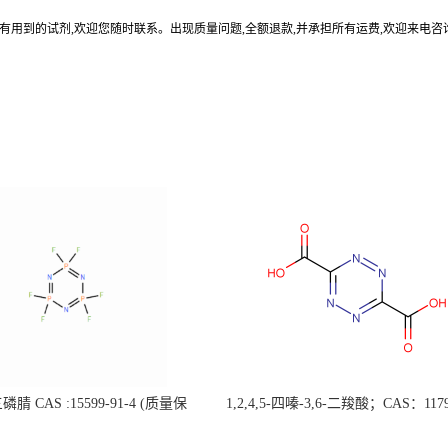
有用到的试剂,欢迎您随时联系。出现质量问题,全额退款,并承担所有运费,欢迎来电咨
腈 CAS :15599-91-4 (质量保
1,2,4,5-四嗪-3,6-二羧酸；CAS：1179
据客户要求包装；欢迎垂询!）
4 自主生产，主营产品，价格优惠