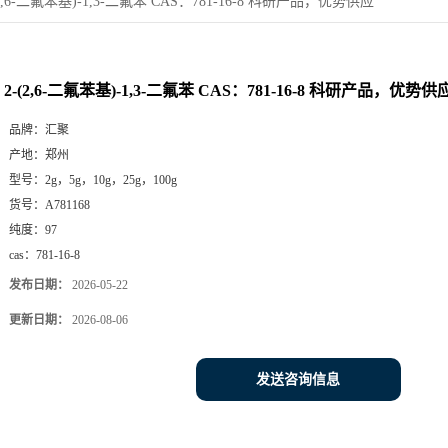
(2,6-二氟苯基)-1,3-二氟苯 CAS：781-16-8 科研产品，优势供应
2-(2,6-二氟苯基)-1,3-二氟苯 CAS：781-16-8 科研产品，优势供
品牌：
汇聚
产地：
郑州
型号：
2g，5g，10g，25g，100g
货号：
A781168
纯度：
97
cas：
781-16-8
发布日期：
2026-05-22
更新日期：
2026-08-06
发送咨询信息