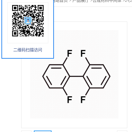
您当前的位置：
网站首页
>
产品展厅
>
合成材料中间体
>
2-
二维码扫描访问