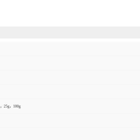
，25g，100g