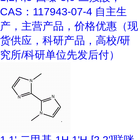
CAS：117943-07-4 自主生
产，主营产品，价格优惠（现
货供应，科研产品，高校/研
究所/科研单位先发后付）
1,1'-二甲基-1H,1'H-[2,2']联咪