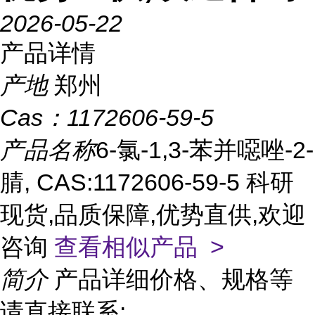
2026-05-22
产品详情
产地
郑州
Cas：
1172606-59-5
产品名称
6-氯-1,3-苯并噁唑-2-
腈, CAS:1172606-59-5 科研
现货,品质保障,优势直供,欢迎
咨询
查看相似产品 >
简介
产品详细价格、规格等
请直接联系: