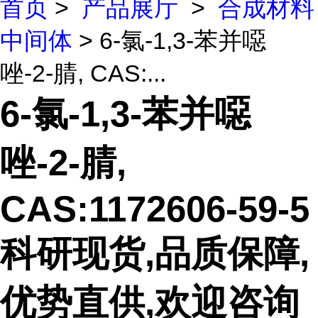
首页
>
产品展厅
>
合成材料
中间体
> 6-氯-1,3-苯并噁
唑-2-腈, CAS:...
6-氯-1,3-苯并噁
唑-2-腈,
CAS:1172606-59-5
科研现货,品质保障,
优势直供,欢迎咨询