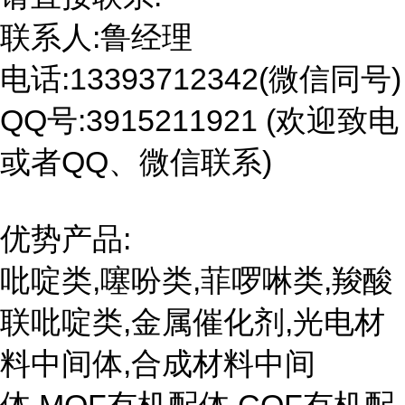
联系人:鲁经理
电话:13393712342(微信同号)
QQ号:3915211921 (欢迎致电
或者QQ、微信联系)
优势产品:
吡啶类,噻吩类,菲啰啉类,羧酸
联吡啶类,金属催化剂,光电材
料中间体,合成材料中间