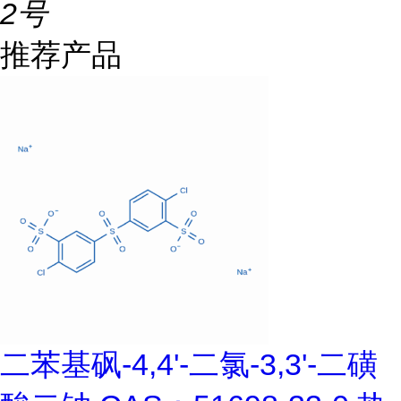
2号
推荐产品
二苯基砜-4,4'-二氯-3,3'-二磺