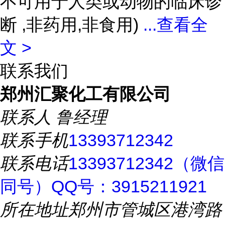
不可用于人类或动物的临床诊
断 ,非药用,非食用)
...
查看全
文 >
联系我们
郑州汇聚化工有限公司
联系人
鲁经理
联系手机
13393712342
联系电话
13393712342（微信
同号）QQ号：3915211921
所在地址
郑州市管城区港湾路