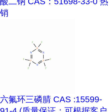
酸二钠 CAS：51698-33-0 热
销
六氟环三磷腈 CAS :15599-
91-4 (质量保证；可根据客户