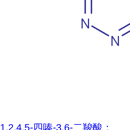
1,2,4,5-四嗪-3,6-二羧酸；