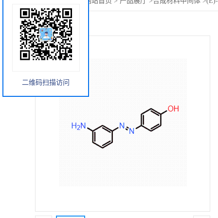
您当前的位置：
网站首页
>
产品展厅
>
合成材料中间体
>
(E
二维码扫描访问