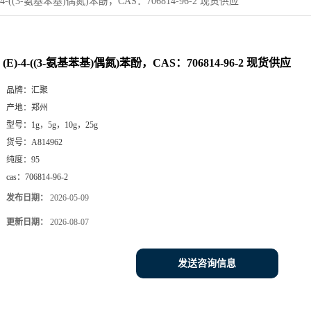
)-4-((3-氨基苯基)偶氮)苯酚，CAS：706814-96-2 现货供应
(E)-4-((3-氨基苯基)偶氮)苯酚，CAS：706814-96-2 现货供应
品牌：
汇聚
产地：
郑州
型号：
1g，5g，10g，25g
货号：
A814962
纯度：
95
cas：
706814-96-2
发布日期：
2026-05-09
更新日期：
2026-08-07
发送咨询信息