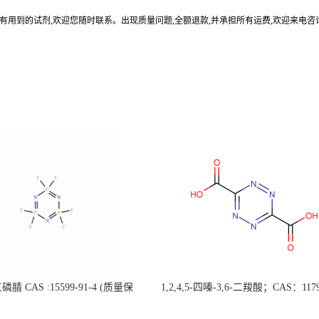
有用到的试剂,欢迎您随时联系。出现质量问题,全额退款,并承担所有运费,欢迎来电咨
腈 CAS :15599-91-4 (质量保
1,2,4,5-四嗪-3,6-二羧酸；CAS：1179
据客户要求包装；欢迎垂询!）
4 自主生产，主营产品，价格优惠