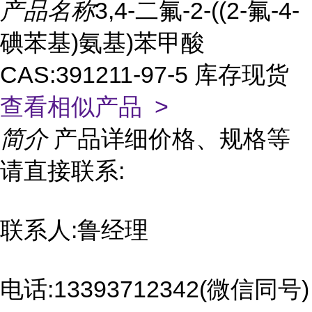
产品名称
3,4-二氟-2-((2-氟-4-
碘苯基)氨基)苯甲酸
CAS:391211-97-5 库存现货
查看相似产品 >
简介
产品详细价格、规格等
请直接联系:
联系人:鲁经理
电话:13393712342(微信同号)