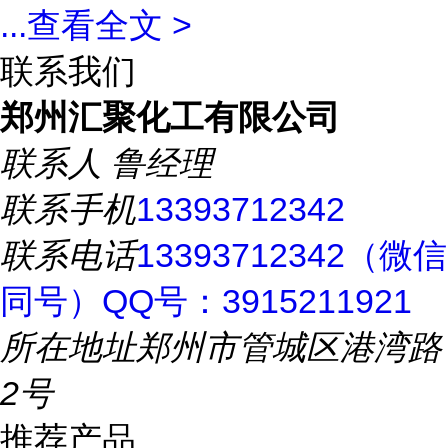
...
查看全文 >
联系我们
郑州汇聚化工有限公司
联系人
鲁经理
联系手机
13393712342
联系电话
13393712342（微信
同号）QQ号：3915211921
所在地址
郑州市管城区港湾路
2号
推荐产品