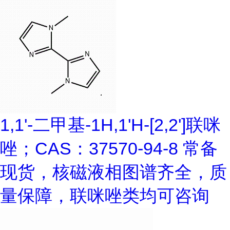
1,1'-二甲基-1H,1'H-[2,2']联咪
唑；CAS：37570-94-8 常备
现货，核磁液相图谱齐全，质
量保障，联咪唑类均可咨询