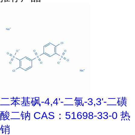
二苯基砜-4,4'-二氯-3,3'-二磺
酸二钠 CAS：51698-33-0 热
销