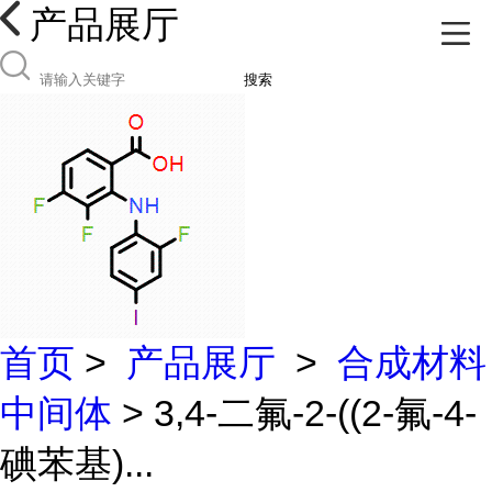
产品展厅
搜索
首页
>
产品展厅
>
合成材料
中间体
> 3,4-二氟-2-((2-氟-4-
碘苯基)...