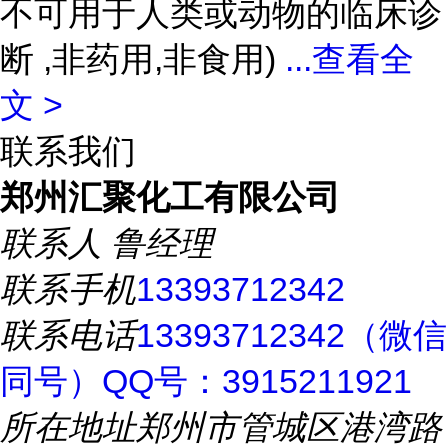
不可用于人类或动物的临床诊
断 ,非药用,非食用)
...
查看全
文 >
联系我们
郑州汇聚化工有限公司
联系人
鲁经理
联系手机
13393712342
联系电话
13393712342（微信
同号）QQ号：3915211921
所在地址
郑州市管城区港湾路