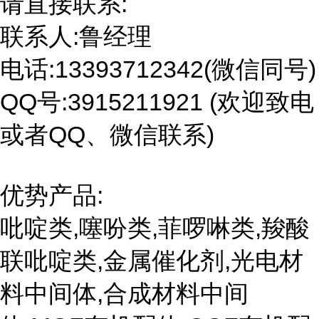
请直接联系:
联系人:鲁经理
电话:13393712342(微信同号)
QQ号:3915211921 (欢迎致电
或者QQ、微信联系)
优势产品:
吡啶类,噻吩类,菲啰啉类,羧酸
联吡啶类,金属催化剂,光电材
料中间体,合成材料中间