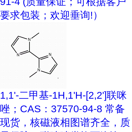
91-4 (质量保证；可根据客户
要求包装；欢迎垂询!）
1,1'-二甲基-1H,1'H-[2,2']联咪
唑；CAS：37570-94-8 常备
现货，核磁液相图谱齐全，质