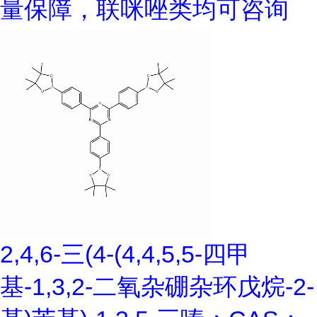
量保障，联咪唑类均可咨询
2,4,6-三(4-(4,4,5,5-四甲
基-1,3,2-二氧杂硼杂环戊烷-2-