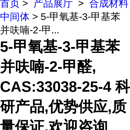
首页
>
产品展厅
>
合成材料
中间体
> 5-甲氧基-3-甲基苯
并呋喃-2-甲...
5-甲氧基-3-甲基苯
并呋喃-2-甲醛,
CAS:33038-25-4 科
研产品,优势供应,质
量保证,欢迎咨询