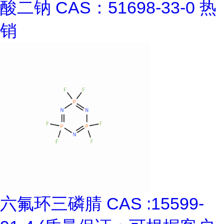
酸二钠 CAS：51698-33-0 热
销
六氟环三磷腈 CAS :15599-