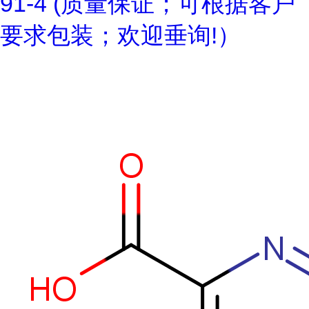
91-4 (质量保证；可根据客户
要求包装；欢迎垂询!）