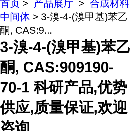
首页
>
产品展厅
>
合成材料
中间体
> 3-溴-4-(溴甲基)苯乙
酮, CAS:9...
3-溴-4-(溴甲基)苯乙
酮, CAS:909190-
70-1 科研产品,优势
供应,质量保证,欢迎
咨询