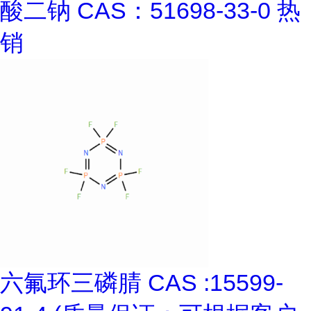
酸二钠 CAS：51698-33-0 热
销
六氟环三磷腈 CAS :15599-