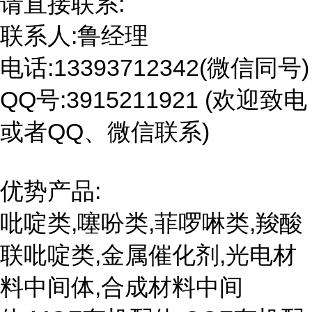
请直接联系:
联系人:鲁经理
电话:13393712342(微信同号)
QQ号:3915211921 (欢迎致电
或者QQ、微信联系)
优势产品:
吡啶类,噻吩类,菲啰啉类,羧酸
联吡啶类,金属催化剂,光电材
料中间体,合成材料中间