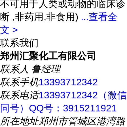
不可用于人类或动物的临床诊
断 ,非药用,非食用)
...
查看全
文 >
联系我们
郑州汇聚化工有限公司
联系人
鲁经理
联系手机
13393712342
联系电话
13393712342（微信
同号）QQ号：3915211921
所在地址
郑州市管城区港湾路