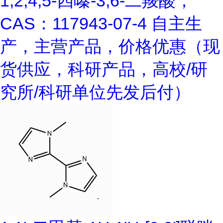
1,2,4,5-四嗪-3,6-二羧酸；
CAS：117943-07-4 自主生
产，主营产品，价格优惠（现
货供应，科研产品，高校/研
究所/科研单位先发后付）