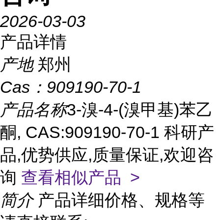
2026-03-03
产品详情
产地
郑州
Cas：
909190-70-1
产品名称
3-溴-4-(溴甲基)苯乙
酮, CAS:909190-70-1 科研产
品,优势供应,质量保证,欢迎咨
询
查看相似产品 >
简介
产品详细价格、规格等