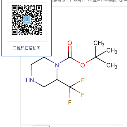
您当前的位置：
网站首页
>
产品展厅
>
合成材料中间体
>
2-
二维码扫描访问