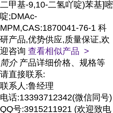
二甲基-9,10-二氢吖啶)苯基]嘧
啶;DMAc-
MPM,CAS:1870041-76-1 科
研产品,优势供应,质量保证,欢
迎咨询
查看相似产品 >
简介
产品详细价格、规格等
请直接联系:
联系人:鲁经理
电话:13393712342(微信同号)
QQ号:3915211921 (欢迎致电