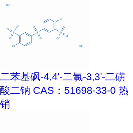
二苯基砜-4,4'-二氯-3,3'-二磺
酸二钠 CAS：51698-33-0 热
销