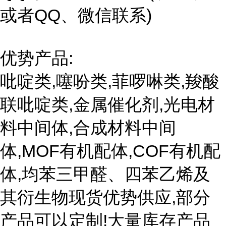
或者QQ、微信联系)
优势产品:
吡啶类,噻吩类,菲啰啉类,羧酸
联吡啶类,金属催化剂,光电材
料中间体,合成材料中间
体,MOF有机配体,COF有机配
体,均苯三甲醛、四苯乙烯及
其衍生物现货优势供应,部分
产品可以定制!大量库存产品