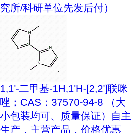
究所/科研单位先发后付）
1,1'-二甲基-1H,1'H-[2,2']联咪
唑；CAS：37570-94-8 （大
小包装均可、质量保证）自主
生产，主营产品，价格优惠