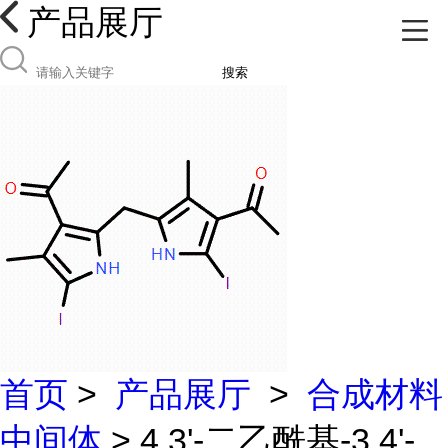
产品展厅
搜索
首页
>
产品展厅
>
合成材料
中间体
> 4,3'-二乙酰基-3,4'-