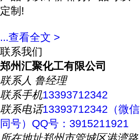
定制!
...
查看全文 >
联系我们
郑州汇聚化工有限公司
联系人
鲁经理
联系手机
13393712342
联系电话
13393712342（微信
同号）QQ号：3915211921
所在地址
郑州市管城区港湾路