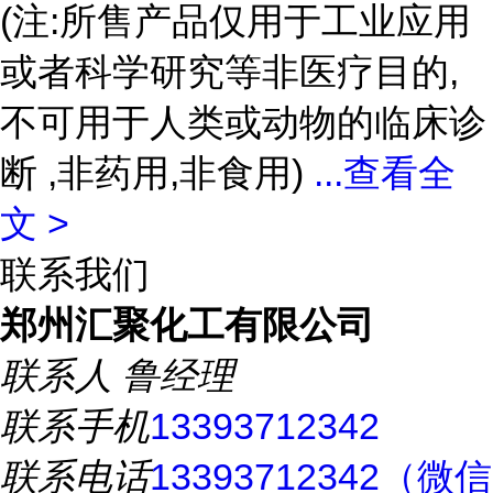
(注:所售产品仅用于工业应用
或者科学研究等非医疗目的,
不可用于人类或动物的临床诊
断 ,非药用,非食用)
...
查看全
文 >
联系我们
郑州汇聚化工有限公司
联系人
鲁经理
联系手机
13393712342
联系电话
13393712342（微信