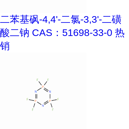
二苯基砜-4,4'-二氯-3,3'-二磺
酸二钠 CAS：51698-33-0 热
销