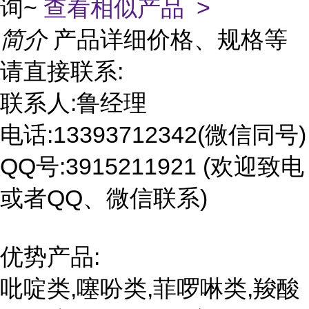
询~
查看相似产品 >
简介
产品详细价格、规格等
请直接联系:
联系人:鲁经理
电话:13393712342(微信同号)
QQ号:3915211921 (欢迎致电
或者QQ、微信联系)
优势产品:
吡啶类,噻吩类,菲啰啉类,羧酸