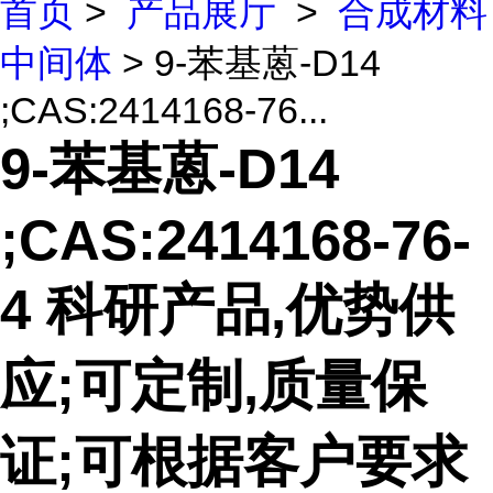
首页
>
产品展厅
>
合成材料
中间体
> 9-苯基蒽-D14
;CAS:2414168-76...
9-苯基蒽-D14
;CAS:2414168-76-
4 科研产品,优势供
应;可定制,质量保
证;可根据客户要求