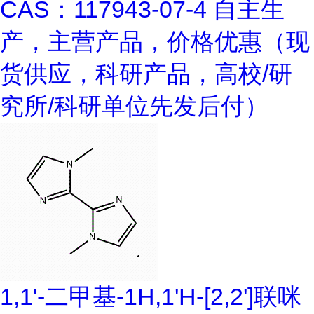
CAS：117943-07-4 自主生
产，主营产品，价格优惠（现
货供应，科研产品，高校/研
究所/科研单位先发后付）
1,1'-二甲基-1H,1'H-[2,2']联咪