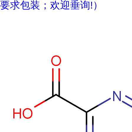
要求包装；欢迎垂询!）