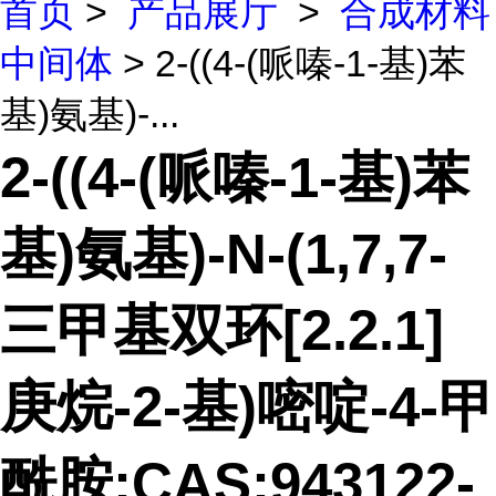
首页
>
产品展厅
>
合成材料
中间体
> 2-((4-(哌嗪-1-基)苯
基)氨基)-...
2-((4-(哌嗪-1-基)苯
基)氨基)-N-(1,7,7-
三甲基双环[2.2.1]
庚烷-2-基)嘧啶-4-甲
酰胺;CAS:943122-