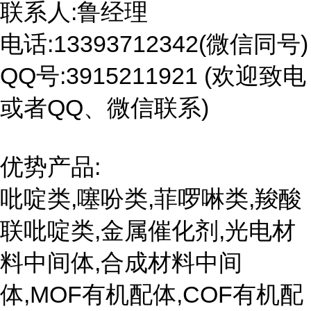
联系人:鲁经理
电话:13393712342(微信同号)
QQ号:3915211921 (欢迎致电
或者QQ、微信联系)
优势产品:
吡啶类,噻吩类,菲啰啉类,羧酸
联吡啶类,金属催化剂,光电材
料中间体,合成材料中间
体,MOF有机配体,COF有机配