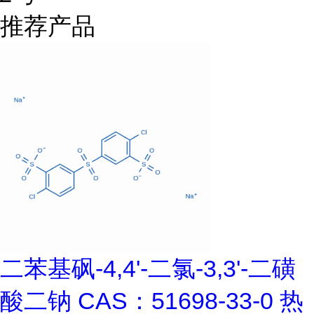
推荐产品
二苯基砜-4,4'-二氯-3,3'-二磺
酸二钠 CAS：51698-33-0 热