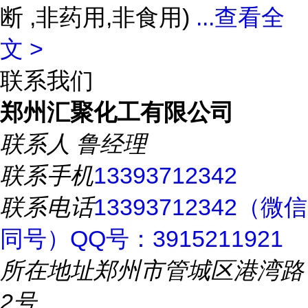
断 ,非药用,非食用)
...
查看全
文 >
联系我们
郑州汇聚化工有限公司
联系人
鲁经理
联系手机
13393712342
联系电话
13393712342（微信
同号）QQ号：3915211921
所在地址
郑州市管城区港湾路
2号