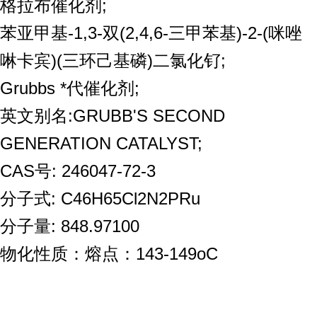
格拉布催化剂
;
苯亚甲基
-1,3-
双
(2,4,6-
三甲苯基
)-2-(
咪唑
啉卡宾
)(
三环己基磷
)
二氯化钌
;
Grubbs
*代催化剂
;
英文别名:
GRUBB'S SECOND
GENERATION CATALYST;
CAS
号:
246047-72-3
分子式: C46H65Cl2N2PRu
分子量: 848.97100
物化性质：熔点：143-149oC