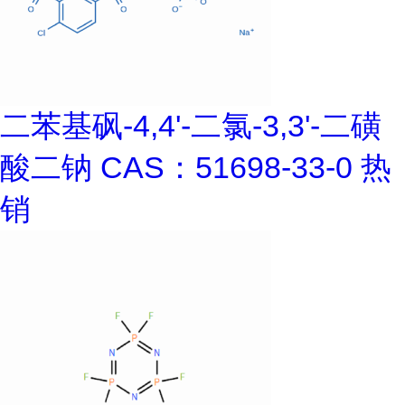
二苯基砜-4,4'-二氯-3,3'-二磺
酸二钠 CAS：51698-33-0 热
销