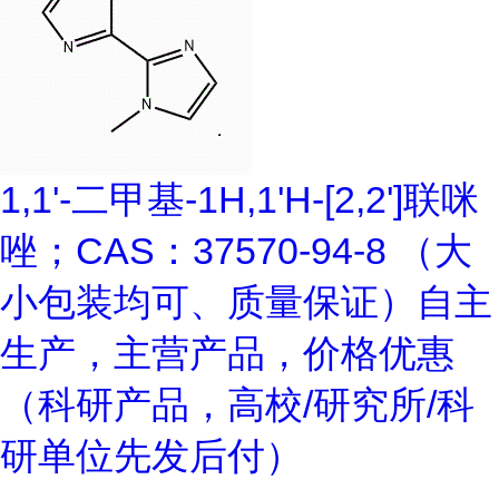
1,1'-二甲基-1H,1'H-[2,2']联咪
唑；CAS：37570-94-8 （大
小包装均可、质量保证）自主
生产，主营产品，价格优惠
（科研产品，高校/研究所/科
研单位先发后付）